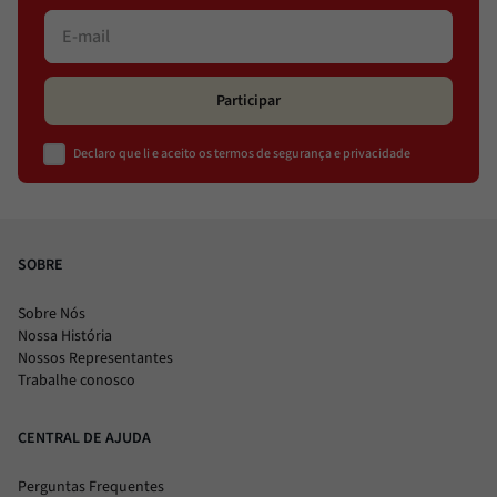
Participar
Declaro que li e aceito os termos de segurança e privacidade
SOBRE
Sobre Nós
Nossa História
Nossos Representantes
Trabalhe conosco
CENTRAL DE AJUDA
Perguntas Frequentes