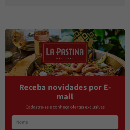
Receba novidades por E-
mail
Cadastre-se e conheça ofertas exclusivas