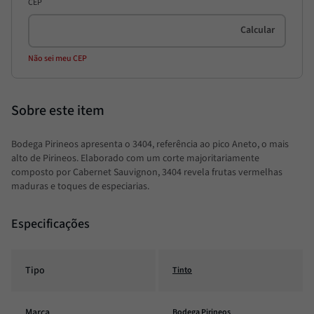
CEP
Não sei meu CEP
Bodega Pirineos apresenta o 3404, referência ao pico Aneto, o mais
alto de Pirineos. Elaborado com um corte majoritariamente
composto por Cabernet Sauvignon, 3404 revela frutas vermelhas
maduras e toques de especiarias.
Especificações
Tipo
Tinto
Marca
Bodega Pirineos