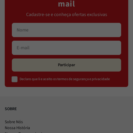
mail
Cadastre-se e conheça ofertas exclusivas
Participar
Declaro que li e aceito os termos de segurança e privacidade
SOBRE
Sobre Nós
Nossa História