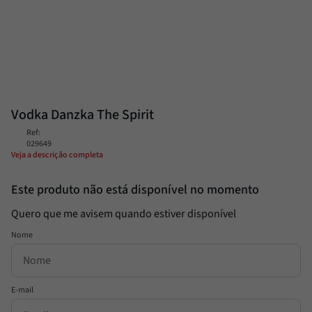
Alcachofra
8
º
Molho
9
º
Trufa
10
º
Vodka Danzka The Spirit
Ref
:
029649
Veja a descrição completa
Este produto não está disponível no momento
Quero que me avisem quando estiver disponível