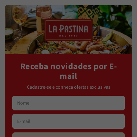
Receba novidades por E-
mail
Cadastre-se e conheça ofertas exclusivas