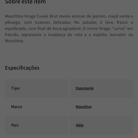
Masottina Virage Cuvée Brut revela aromas de jasmim, maçã verde e
pêssego, com nuances delicadas. No paladar, é leve, fresco e
equilibrado, com final de boca agradável. O nome Virage, “curva” em
francês, representa a mudança de rota e o espírito inovador da
Masottina.
Especificações
Tipo
Espumante
Marca
Masottina
País
Itália