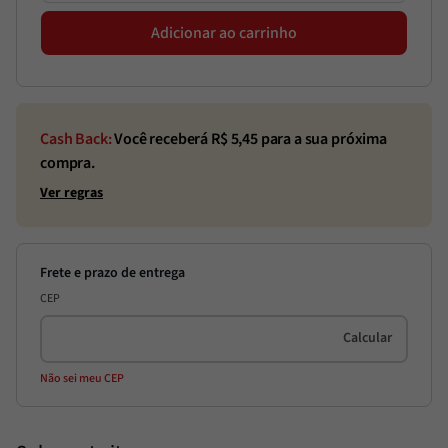
Adicionar ao carrinho
Cash Back:
Você receberá R$
5,45
para a sua próxima
compra.
Ver regras
CEP
Não sei meu CEP