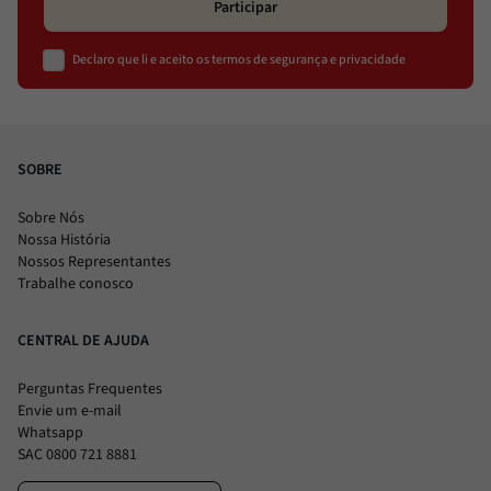
Participar
Declaro que li e aceito os termos de segurança e privacidade
SOBRE
Sobre Nós
Nossa História
Nossos Representantes
Trabalhe conosco
CENTRAL DE AJUDA
Perguntas Frequentes
Envie um e-mail
Whatsapp
SAC 0800 721 8881