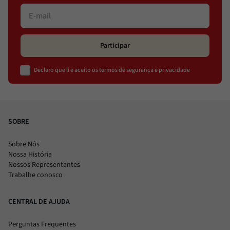
Participar
Declaro que li e aceito os termos de segurança e privacidade
SOBRE
Sobre Nós
Nossa História
Nossos Representantes
Trabalhe conosco
CENTRAL DE AJUDA
Perguntas Frequentes