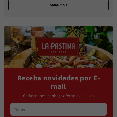
Saiba mais
Receba novidades por E-
mail
Cadastre-se e conheça ofertas exclusivas