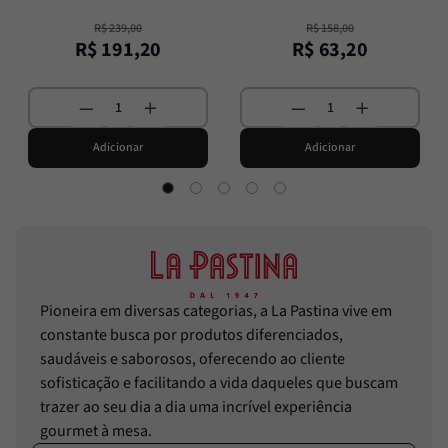
R$
239
,
00
R$
158
,
00
R$
191
,
20
R$
63
,
20
Adicionar
Adicionar
Pioneira em diversas categorias, a La Pastina vive em
constante busca por produtos diferenciados,
saudáveis e saborosos, oferecendo ao cliente
sofisticação e facilitando a vida daqueles que buscam
trazer ao seu dia a dia uma incrível experiência
gourmet à mesa.