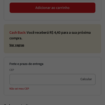
Adicionar ao carrinho
Cash Back:
Você receberá R$
4,40
para a sua próxima
compra.
Ver regras
CEP
Não sei meu CEP