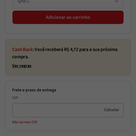
1
Adicionar ao carrinho
Cash Back:
Você receberá R$
4,72
para a sua próxima
compra.
Ver regras
CEP
Não sei meu CEP