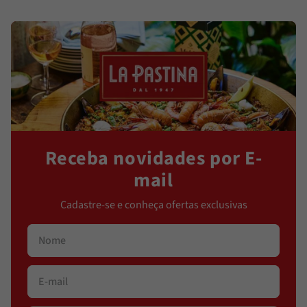
Receba novidades por E-
mail
Cadastre-se e conheça ofertas exclusivas