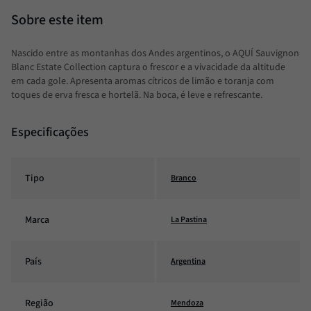
Nascido entre as montanhas dos Andes argentinos, o AQUÍ Sauvignon
Blanc Estate Collection captura o frescor e a vivacidade da altitude
em cada gole. Apresenta aromas cítricos de limão e toranja com
toques de erva fresca e hortelã. Na boca, é leve e refrescante.
Especificações
Tipo
Branco
Marca
La Pastina
País
Argentina
Região
Mendoza