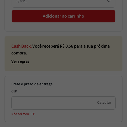
1
Adicionar ao carrinho
Cash Back:
Você receberá R$
0,56
para a sua próxima
compra.
Ver regras
CEP
Não sei meu CEP