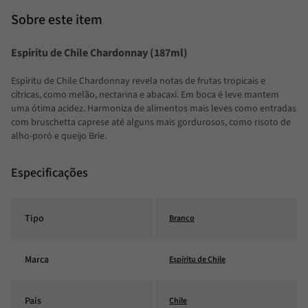
Espiritu de Chile Chardonnay (187ml)
Espíritu de Chile Chardonnay revela notas de frutas tropicais e
cítricas, como melão, nectarina e abacaxi. Em boca é leve mantem
uma ótima acidez. Harmoniza de alimentos mais leves como entradas
com bruschetta caprese até alguns mais gordurosos, como risoto de
alho-poró e queijo Brie.
Especificações
Tipo
Branco
Marca
Espíritu de Chile
País
Chile