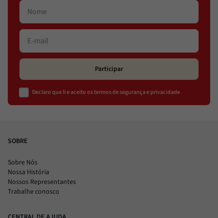
Participar
Declaro que li e aceito os termos de segurança e privacidade
SOBRE
Sobre Nós
Nossa História
Nossos Representantes
Trabalhe conosco
CENTRAL DE AJUDA