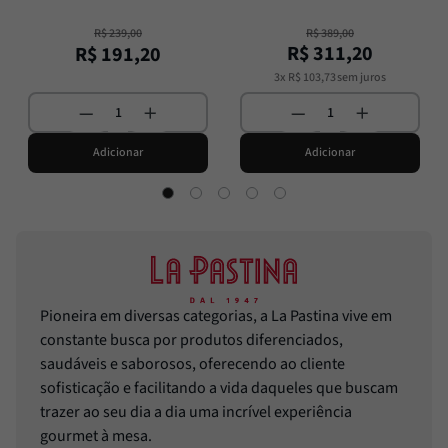
R$
239
,
00
R$
389
,
00
R$
311
,
20
R$
191
,
20
3
x
R$
103
,
73
sem juros
Adicionar
Adicionar
Pioneira em diversas categorias, a La Pastina vive em
constante busca por produtos diferenciados,
saudáveis e saborosos, oferecendo ao cliente
sofisticação e facilitando a vida daqueles que buscam
trazer ao seu dia a dia uma incrível experiência
gourmet à mesa.