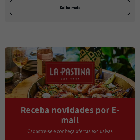
Saiba mais
Receba novidades por E-
mail
Cadastre-se e conheça ofertas exclusivas