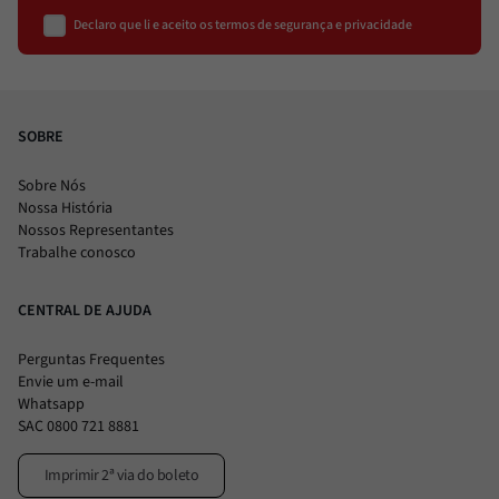
Declaro que li e aceito os termos de segurança e privacidade
SOBRE
Sobre Nós
Nossa História
Nossos Representantes
Trabalhe conosco
CENTRAL DE AJUDA
Perguntas Frequentes
Envie um e-mail
Whatsapp
SAC 0800 721 8881
Imprimir 2ª via do boleto