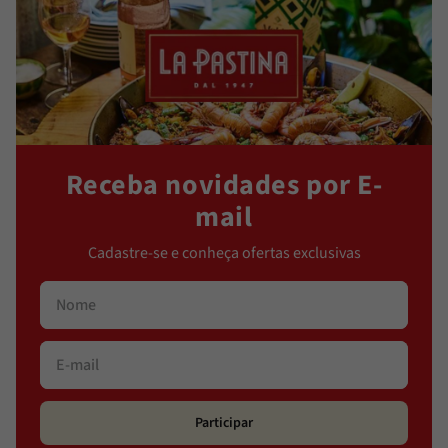
Receba novidades por E-
mail
Cadastre-se e conheça ofertas exclusivas
Participar