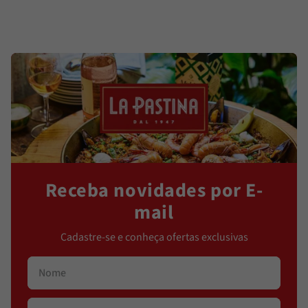
Receba novidades por E-
mail
Cadastre-se e conheça ofertas exclusivas