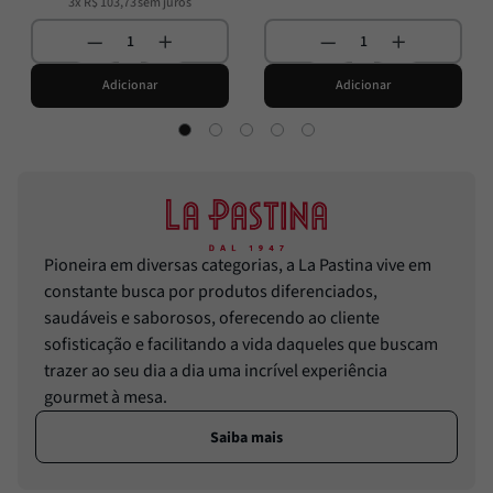
3
x
R$
103
,
73
sem juros
Adicionar
Adicionar
Pioneira em diversas categorias, a La Pastina vive em
constante busca por produtos diferenciados,
saudáveis e saborosos, oferecendo ao cliente
sofisticação e facilitando a vida daqueles que buscam
trazer ao seu dia a dia uma incrível experiência
gourmet à mesa.
Saiba mais