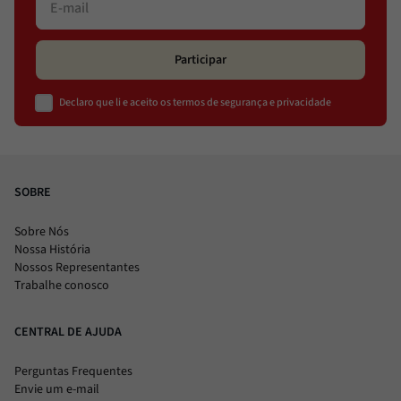
Participar
Declaro que li e aceito os termos de segurança e privacidade
SOBRE
Sobre Nós
Nossa História
Nossos Representantes
Trabalhe conosco
CENTRAL DE AJUDA
Perguntas Frequentes
Envie um e-mail