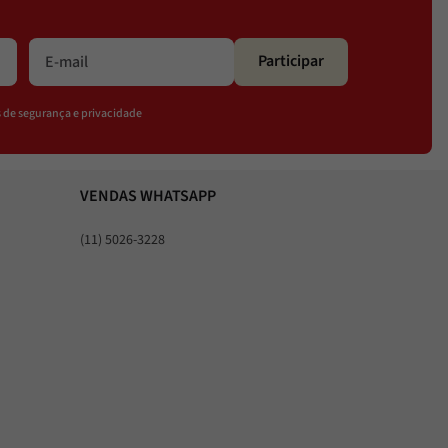
Participar
os de segurança e privacidade
VENDAS WHATSAPP
(11) 5026-3228