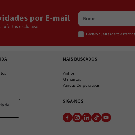
idades por E-mail
a ofertas exclusivas
Declaro que li e aceito os term
UDA
MAIS BUSCADOS
ntes
Vinhos
Alimentos
Vendas Corporativas
SIGA-NOS
via do