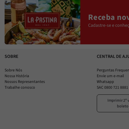
Receba nov
Cadastre-se e conheç
SOBRE
CENTRAL DE AJ
Sobre Nós
Perguntas Freque
Nossa História
Envie um e-mail
Nossos Representantes
Whatsapp
Trabalhe conosco
SAC 0800 721 8881
Imprimir 2ª 
boleto