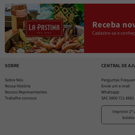
Receba nov
Cadastre-se e conheç
SOBRE
CENTRAL DE AJ
Sobre Nós
Perguntas Freque
Nossa História
Envie um e-mail
Nossos Representantes
Whatsapp
Trabalhe conosco
SAC 0800 721 8881
Imprimir 2ª 
boleto