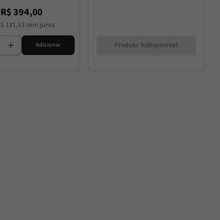
R$
394
,
00
R$
131
,
33
sem juros
Produto Indisponível
Adicionar