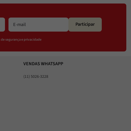
Participar
os de segurança e privacidade
VENDAS WHATSAPP
(11) 5026-3228