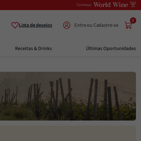
Conheça:
0
Lista de desejos
Receitas & Drinks
Últimas Oportunidades