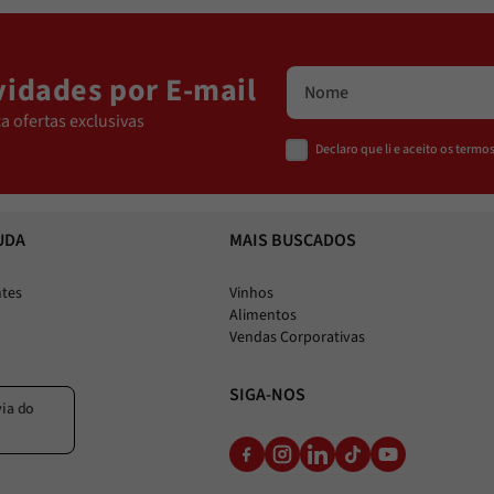
idades por E-mail
a ofertas exclusivas
Declaro que li e aceito os term
UDA
MAIS BUSCADOS
ntes
Vinhos
Alimentos
Vendas Corporativas
SIGA-NOS
via do