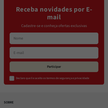
Receba novidades por E-
mail
Cadastre-se e conheça ofertas exclusivas
Participar
Declaro que li e aceito os termos de segurança e privacidade
SOBRE