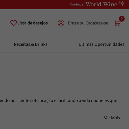
Conheça:
0
Lista de desejos
Receitas & Drinks
Últimas Oportunidades
ndo ao cliente sofisticação e facilitando a vida daqueles que
Ver Mais