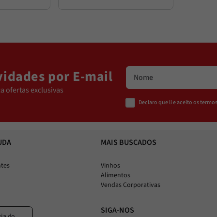
idades por E-mail
a ofertas exclusivas
Declaro que li e aceito os term
UDA
MAIS BUSCADOS
ntes
Vinhos
Alimentos
Vendas Corporativas
SIGA-NOS
via do