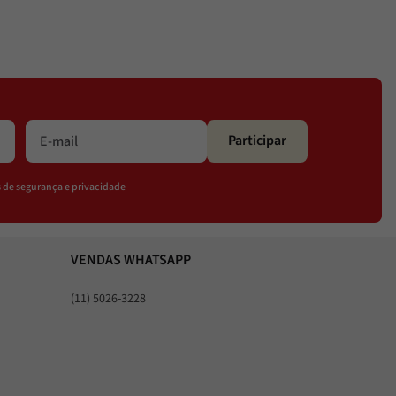
Participar
os de segurança e privacidade
VENDAS WHATSAPP
(11) 5026-3228