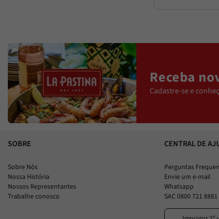
Receba nov
Cadastre-se e conheç
SOBRE
CENTRAL DE AJ
Sobre Nós
Perguntas Freque
Nossa História
Envie um e-mail
Nossos Representantes
Whatsapp
Trabalhe conosco
SAC 0800 721 8881
Imprimir 2ª 