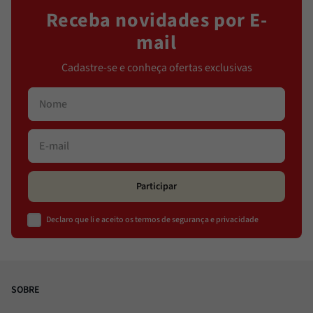
Receba novidades por E-
mail
Cadastre-se e conheça ofertas exclusivas
Participar
Declaro que li e aceito os termos de segurança e privacidade
SOBRE