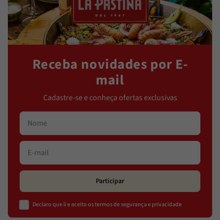
Receba novidades por E-
mail
Cadastre-se e conheça ofertas exclusivas
Participar
Declaro que li e aceito os termos de segurança e privacidade