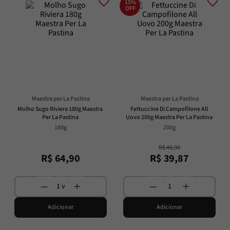
15%
OFF
Maestra per La Pastina
Maestra per La Pastina
Molho Sugo Riviera 180g Maestra 
Fettuccine Di Campofilone All 
Per La Pastina
Uovo 200g Maestra Per La Pastina
180g
200g
R$
46
,
90
R$
64
,
90
R$
39
,
87
Adicionar
Adicionar